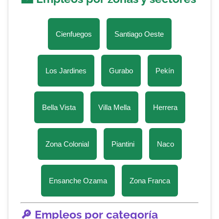
Cienfuegos
Santiago Oeste
Los Jardines
Gurabo
Pekín
Bella Vista
Villa Mella
Herrera
Zona Colonial
Piantini
Naco
Ensanche Ozama
Zona Franca
🔎 Empleos por categoría