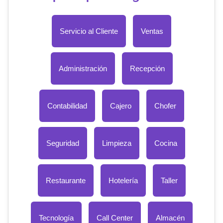
Servicio al Cliente
Ventas
Administración
Recepción
Contabilidad
Cajero
Chofer
Seguridad
Limpieza
Cocina
Restaurante
Hotelería
Taller
Tecnología
Call Center
Almacén