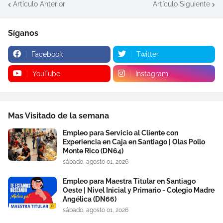
Artículo Anterior
Artículo Siguiente
Síganos
Facebook
Twitter
YouTube
Instagram
Mas Visitado de la semana
Empleo para Servicio al Cliente con
Experiencia en Caja en Santiago | Olas Pollo
Monte Rico (DN64)
sábado, agosto 01, 2026
Empleo para Maestra Titular en Santiago
Oeste | Nivel Inicial y Primario - Colegio Madre
Angélica (DN66)
sábado, agosto 01, 2026