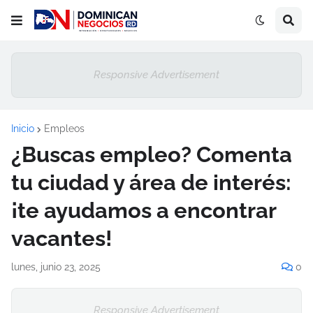
Responsive Advertisement
Inicio
Empleos
¿Buscas empleo? Comenta
tu ciudad y área de interés:
¡te ayudamos a encontrar
vacantes!
lunes, junio 23, 2025
0
Responsive Advertisement