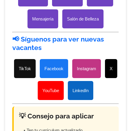
Mensajería
Salón de Belleza
📢 Síguenos para ver nuevas
vacantes
TikTok
Facebook
Instagram
X
YouTube
LinkedIn
💡 Consejo para aplicar
Ten tu currículum actualizado.