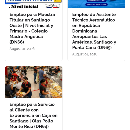
Empleo para Maestra
Empleo de Asistente
Titular en Santiago
Técnico Aeronáutico
Oeste | Nivel Inicial y
en República
Primario - Colegio
Dominicana |
Madre Angélica
Aeropuertos Las
(DN66)
Américas, Santiago y
Punta Cana (DN65)
August 01, 2026
August 01, 2026
Empleo para Servicio
al Cliente con
Experiencia en Caja en
Santiago | Olas Pollo
Monte Rico (DN64)